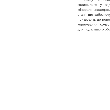
залишилися у воді
мінерали знаходять
стані, що забезпеч
призводить до непе
корегування сольо
для подальшого обр